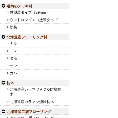
道南杉デッキ材
無塗装タイプ（29mm）
ウッドロングエコ塗装タイプ
塗装
北海道産フローリング材
ナラ
ニレ
タモ
セン
カバ
枕木
北海道産カラマツＡＣＱ防腐枕
木
北海道産カラマツ燻煙枕木
北海道産二層フローリング