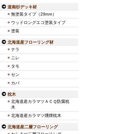
道南杉デッキ材
無塗装タイプ（29mm）
ウッドロングエコ塗装タイプ
塗装
北海道産フローリング材
ナラ
ニレ
タモ
セン
カバ
枕木
北海道産カラマツＡＣＱ防腐枕
木
北海道産カラマツ燻煙枕木
北海道産二層フローリング