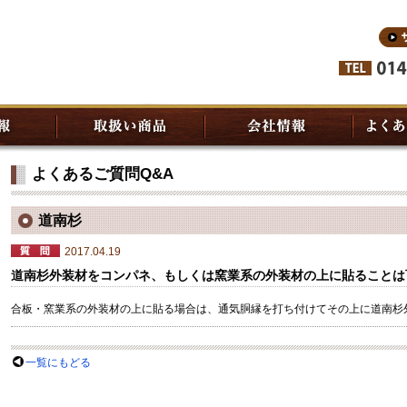
よくあるご質問Q&A
道南杉
2017.04.19
道南杉外装材をコンパネ、もしくは窯業系の外装材の上に貼ることは
合板・窯業系の外装材の上に貼る場合は、通気胴縁を打ち付けてその上に道南杉
一覧にもどる