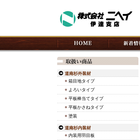
道南杉外装材
箱目地タイプ
よろいタイプ
平板棒当てタイプ
平板かさねタイプ
塗装
道南杉内装材
内装用羽目板