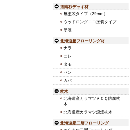
道南杉デッキ材
無塗装タイプ（29mm）
ウッドロングエコ塗装タイプ
塗装
北海道産フローリング材
ナラ
ニレ
タモ
セン
カバ
枕木
北海道産カラマツＡＣＱ防腐枕
木
北海道産カラマツ燻煙枕木
北海道産二層フローリング