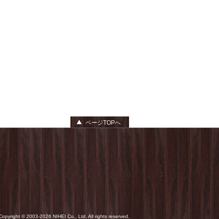
ページTOPへ
Copyright © 2003-
2026 NIHEI Co., Ltd. All rights reserved.